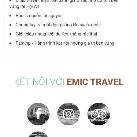
vững tại Hội An
Rác là nguồn tài nguyên
Chung tay "vì một dòng sông Đò sạch xanh"
Giới thiệu mạng lưới du lịch không rác thải
Famtrip - Hành trình kết nối những giá trị bền vững
KẾT NỐI VỚI
EMIC TRAVEL