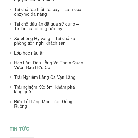
Tái chế rác thải trái cây – Làm eco
enzyme đa năng
Tái chế dầu ăn đã qua sử dụng –
Tự làm xà phòng rửa tay
Xà phòng Hy vọng – Tái chế xà
phòng tiện nghi khách sạn
Lớp học nấu ăn
Học Làm Đèn Lồng Và Tham Quan
Vườn Rau Hữu Cơ
Trải Nghiệm Làng Cá Vạn Lăng
Trải nghiệm "Xe ôm" khám phá
làng quê
Bữa Tối Lãng Mạn Trên Đồng
Ruộng
TIN TỨC