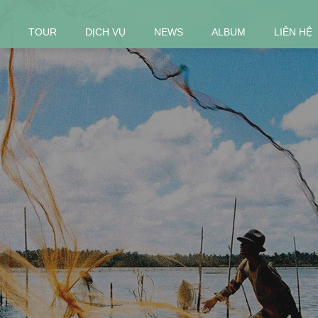
TOUR
DỊCH VỤ
NEWS
ALBUM
LIÊN HỆ