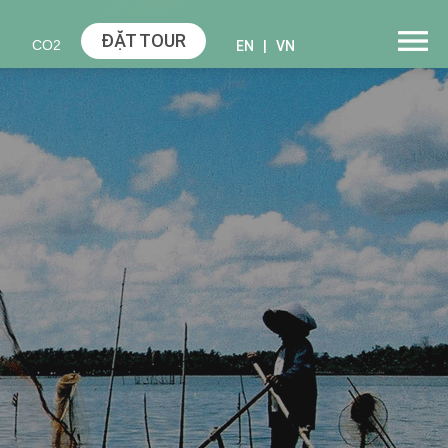
ĐẶT TOUR
CO2
EN
|
VN